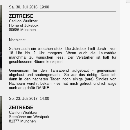
Sa. 30. Juli 2016, 19:00
ZEITREISE
Carillon Wurlitzer
Home of Jukebox
80686 München
Nachlese:
Schon auch ein bisschen stolz: Die Jukebox hielt durch - von
18 Uhr bis 2 Uhr morgens. Wenn auch die Lautstärke
manchmal zu wünschen liess. Der Verstärker ist halt für
geschlossene Räume konzipiert...
Gemeinsam für den Tanzabend aufgebaut - gemeinsam
abgebaut und saubergemacht. So war das richtig. Dass ich
dann in den nächsten Tagen noch einige (rare) Singles von
Nachbarn verehrt bekam - es hat mich gefreut und ich sage
auch artig dafür DANKE.
So. 23. Juli 2017, 14:00
ZEITREISE
Carillon Wurlitzer
Seebühne am Westpark
81377 München