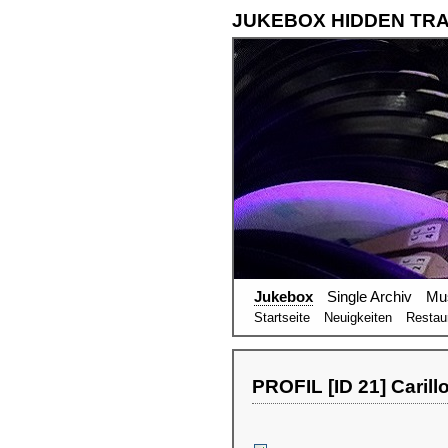
JUKEBOX HIDDEN TR
Jukebox
Single Archiv
Mu
Startseite
Neuigkeiten
Restau
PROFIL [ID 21] Carill