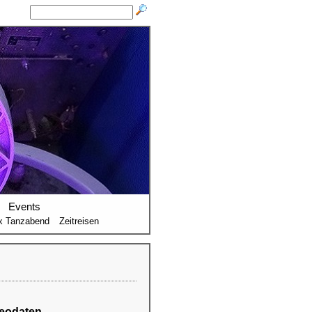
Events
x Tanzabend
Zeitreisen
eodaten