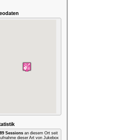
eodaten
atistik
89 Sessions
an diesem Ort seit
ufnahme dieser Art von Jukebox