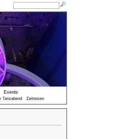
Events
x Tanzabend
Zeitreisen