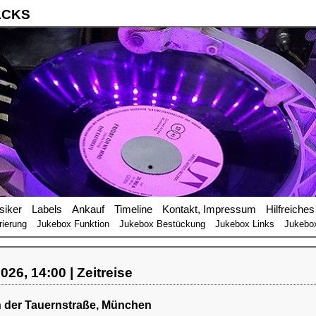
ACKS
siker
Labels
Ankauf
Timeline
Kontakt, Impressum
Hilfreiches
rierung
Jukebox Funktion
Jukebox Bestückung
Jukebox Links
Jukebo
026, 14:00 | Zeitreise
n der Tauernstraße, München