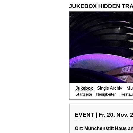
JUKEBOX HIDDEN TR
Jukebox
Single Archiv
Mu
Startseite
Neuigkeiten
Restau
EVENT | Fr. 20. Nov. 2
Ort: Münchenstift Haus a