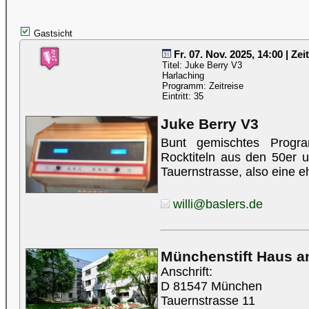
Gastsicht
Fr. 07. Nov. 2025, 14:00 | Ze
Titel: Juke Berry V3
Harlaching
Programm: Zeitreise
Eintritt: 35
Juke Berry V3
Bunt gemischtes Progr
Rocktiteln aus den 50er u
Tauernstrasse, also eine e
willi@baslers.de
Münchenstift Haus a
Anschrift:
D 81547 München
Tauernstrasse 11