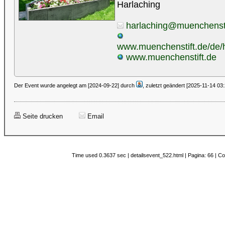
Harlaching
harlaching@muenchensti
www.muenchenstift.de/de/h
www.muenchenstift.de
Der Event wurde angelegt am [2024-09-22] durch
, zuletzt geändert [2025-11-14 03
Seite drucken
Email
Time used 0.3637 sec | detailsevent_522.html | Pagina: 66 | C