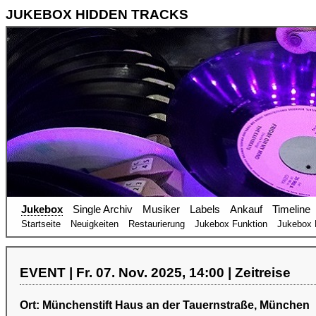
JUKEBOX HIDDEN TRACKS
Jukebox
Single Archiv
Musiker
Labels
Ankauf
Timeline
Startseite
Neuigkeiten
Restaurierung
Jukebox Funktion
Jukebox 
EVENT | Fr. 07. Nov. 2025, 14:00 | Zeitreise
Ort: Münchenstift Haus an der Tauernstraße, München