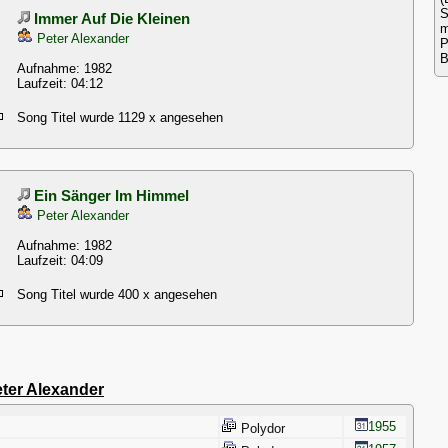
S
Immer Auf Die Kleinen
m
Peter Alexander
P
B
Aufnahme: 1982
Laufzeit: 04:12
Song Titel wurde 1129 x angesehen
Ein Sänger Im Himmel
Peter Alexander
Aufnahme: 1982
Laufzeit: 04:09
Song Titel wurde 400 x angesehen
ter Alexander
1955
Polydor