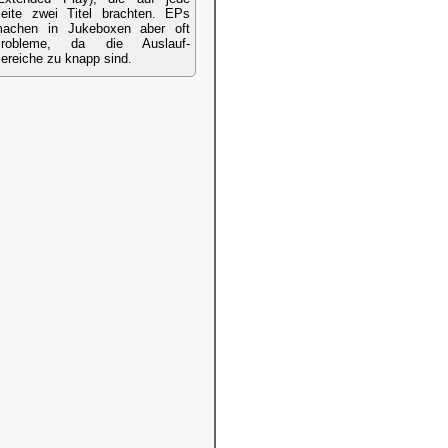
eite zwei Titel brachten. EPs
achen in Jukeboxen aber oft
robleme, da die Auslauf-
ereiche zu knapp sind.