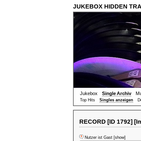
JUKEBOX HIDDEN TR
Jukebox
Single Archiv
Mu
Top Hits
Singles anzeigen
D
RECORD [ID 1792] [Im
Nutzer ist Gast [show]