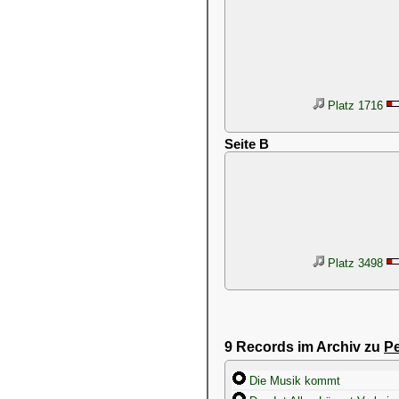
Platz 1716
Seite B
Platz 3498
9 Records im Archiv zu
Pe
Die Musik kommt