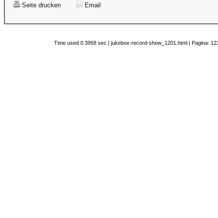
Seite drucken
Email
Time used 0.3958 sec | jukebox-record-show_1201.html | Pagina: 123