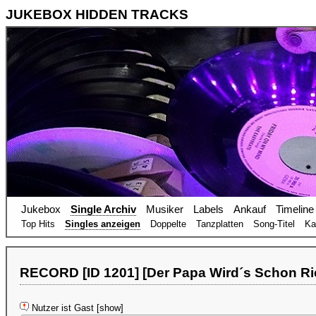
JUKEBOX HIDDEN TRACKS
Jukebox
Single Archiv
Musiker
Labels
Ankauf
Timeline
Top Hits
Singles anzeigen
Doppelte
Tanzplatten
Song-Titel
Ka
RECORD [ID 1201] [Der Papa Wird´s Schon Ri
Nutzer ist Gast [show]