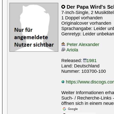
Der Papa Wird's Sc
7-Inch-Single, 2 Musiktite
1 Doppel vorhanden
Originalcover vorhanden
Sprachangabe: Leider un
Genretyp: Leider unbekan
Peter Alexander
Ariola
Released:
1981
Land: Deutschland
Nummer: 103700-100
https://www.discogs.com
Weiter Informationen erha
Such- / Recherche-Links -
öffnen sich in einem neue