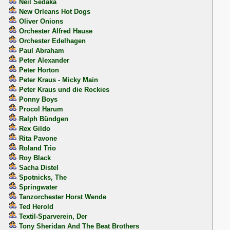
Neil Sedaka
New Orleans Hot Dogs
Oliver Onions
Orchester Alfred Hause
Orchester Edelhagen
Paul Abraham
Peter Alexander
Peter Horton
Peter Kraus - Micky Main
Peter Kraus und die Rockies
Ponny Boys
Procol Harum
Ralph Bündgen
Rex Gildo
Rita Pavone
Roland Trio
Roy Black
Sacha Distel
Spotnicks, The
Springwater
Tanzorchester Horst Wende
Ted Herold
Textil-Sparverein, Der
Tony Sheridan And The Beat Brothers