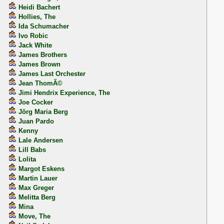
Heidi Bachert
Hollies, The
Ida Schumacher
Ivo Robic
Jack White
James Brothers
James Brown
James Last Orchester
Jean ThomÃ©
Jimi Hendrix Experience, The
Joe Cocker
Jörg Maria Berg
Juan Pardo
Kenny
Lale Andersen
Lill Babs
Lolita
Margot Eskens
Martin Lauer
Max Greger
Melitta Berg
Mina
Move, The