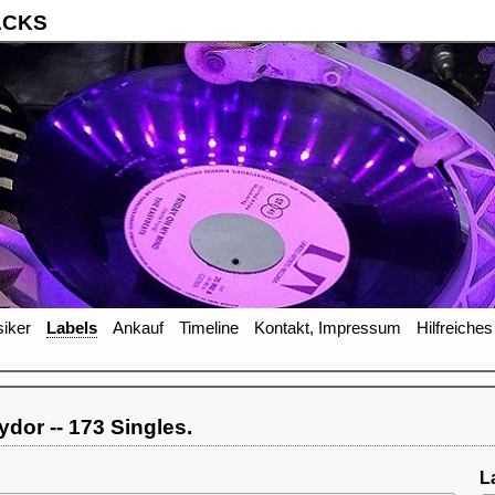
ACKS
iker
Labels
Ankauf
Timeline
Kontakt, Impressum
Hilfreiches
or -- 173 Singles.
L