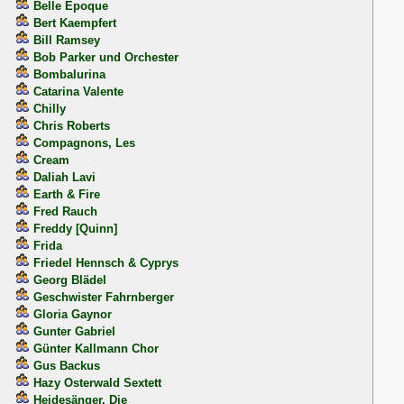
Belle Epoque
Bert Kaempfert
Bill Ramsey
Bob Parker und Orchester
Bombalurina
Catarina Valente
Chilly
Chris Roberts
Compagnons, Les
Cream
Daliah Lavi
Earth & Fire
Fred Rauch
Freddy [Quinn]
Frida
Friedel Hennsch & Cyprys
Georg Blädel
Geschwister Fahrnberger
Gloria Gaynor
Gunter Gabriel
Günter Kallmann Chor
Gus Backus
Hazy Osterwald Sextett
Heidesänger, Die