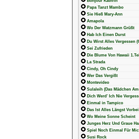
Bonjour Kathrin
Papa Tanzt Mambo
Sie Hieß Mary-Ann
Amapola
Wo Der Watzmann Grüßt
Hab Ich Einen Durst
Du Wirst Alles Vergessen (
Sei Zufrieden
Die Blume Von Hawaii 1.Tei
La Strada
Cindy, Oh Cindy
Wer Das Vergißt
Montevideo
Sulaleih (Das Mädchen Am
Dich Werd' Ich Nie Verges
Einmal in Tampico
Das Ist Alles Längst Vorbei
Wo Meine Sonne Scheint
Junges Herz Und Graue Ha
Spiel Noch Einmal Für Mi
Susi Rock