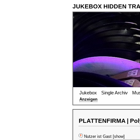
JUKEBOX HIDDEN TR
Jukebox
Single Archiv
Mus
Anzeigen
PLATTENFIRMA | Polyd
Nutzer ist Gast [show]