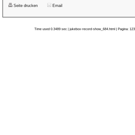
Seite drucken
Email
Time used 0.3489 sec | jukebox-record-show_684.html | Pagina: 123