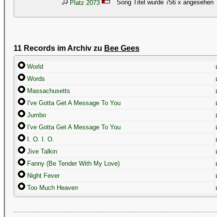
Song Titel wurde 756 x angesehen
Platz 2073
11 Records im Archiv zu
Bee Gees
World
Words
Massachusetts
I've Gotta Get A Message To You
Jumbo
I've Gotta Get A Message To You
I. O. I. O.
Jive Talkin
Fanny (Be Tender With My Love)
Night Fever
Too Much Heaven