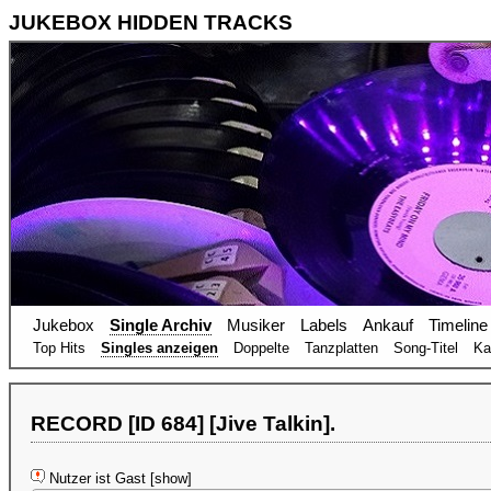
JUKEBOX HIDDEN TRACKS
Jukebox
Single Archiv
Musiker
Labels
Ankauf
Timeline
Top Hits
Singles anzeigen
Doppelte
Tanzplatten
Song-Titel
Ka
RECORD [ID 684] [Jive Talkin].
Nutzer ist Gast [show]