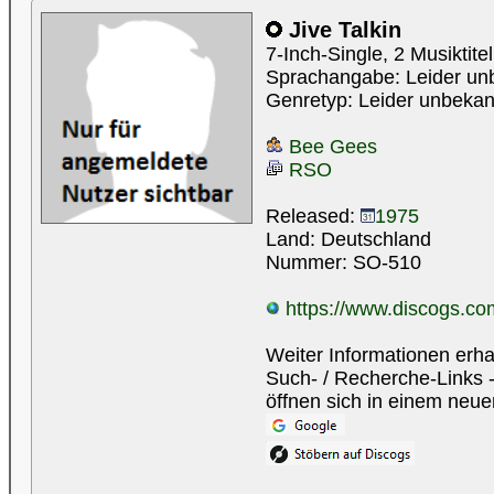
Jive Talkin
7-Inch-Single, 2 Musiktite
Sprachangabe: Leider un
Genretyp: Leider unbekan
Bee Gees
RSO
Released:
1975
Land: Deutschland
Nummer: SO-510
https://www.discogs.com
Weiter Informationen erha
Such- / Recherche-Links -
öffnen sich in einem neue