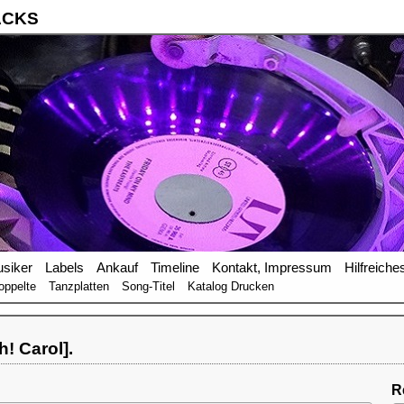
ACKS
siker
Labels
Ankauf
Timeline
Kontakt, Impressum
Hilfreiche
oppelte
Tanzplatten
Song-Titel
Katalog Drucken
! Carol].
R