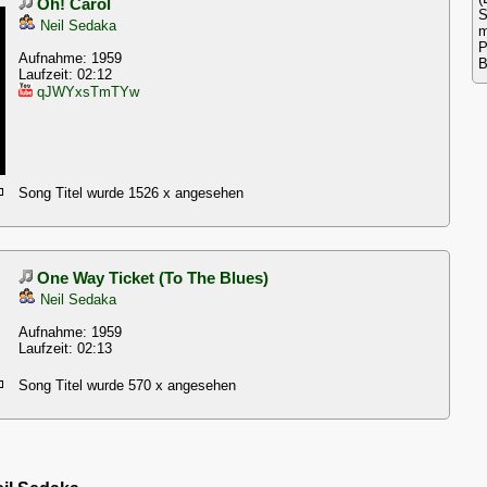
Oh! Carol
S
Neil Sedaka
m
P
Aufnahme: 1959
B
Laufzeit: 02:12
qJWYxsTmTYw
Song Titel wurde 1526 x angesehen
One Way Ticket (To The Blues)
Neil Sedaka
Aufnahme: 1959
Laufzeit: 02:13
Song Titel wurde 570 x angesehen