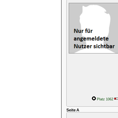
Platz 1062
Seite A