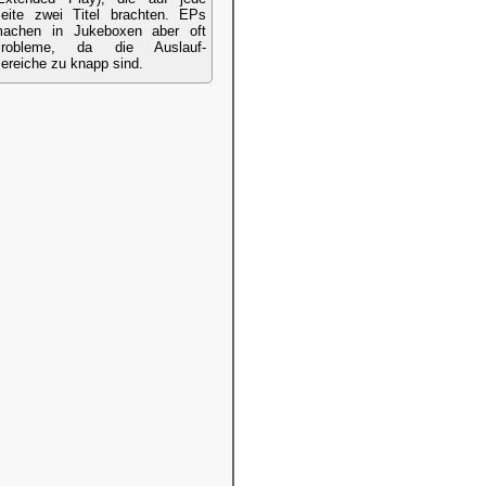
eite zwei Titel brachten. EPs
achen in Jukeboxen aber oft
robleme, da die Auslauf-
ereiche zu knapp sind.