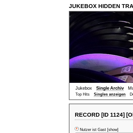
JUKEBOX HIDDEN TR
Jukebox
Single Archiv
Mu
Top Hits
Singles anzeigen
D
RECORD [ID 1124] [Oh
Nutzer ist Gast [show]