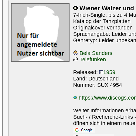
Wiener Walzer und 
7-Inch-Single, bis zu 4 Mus
Katalog der Tanzplatten
Originalcover vorhanden
Sprachangabe: Leider un
Genretyp: Leider unbekan
Bela Sanders
Telefunken
Released:
1959
Land: Deutschland
Nummer: SUX 4954
https://www.discogs.com
Weiter Informationen erha
Such- / Recherche-Links -
öffnen sich in einem neue