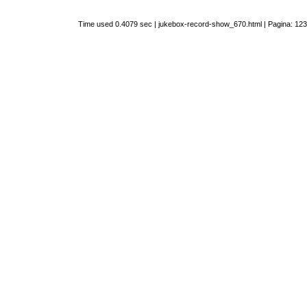
Time used 0.4079 sec | jukebox-record-show_670.html | Pagina: 123