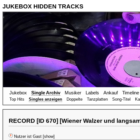
JUKEBOX HIDDEN TRACKS
Jukebox
Single Archiv
Musiker
Labels
Ankauf
Timeline
Top Hits
Singles anzeigen
Doppelte
Tanzplatten
Song-Titel
Ka
RECORD [ID 670] [Wiener Walzer und langsam
Nutzer ist Gast [show]