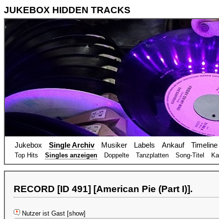
JUKEBOX HIDDEN TRACKS
Jukebox
Single Archiv
Musiker
Labels
Ankauf
Timeline
Top Hits
Singles anzeigen
Doppelte
Tanzplatten
Song-Titel
Ka
RECORD [ID 491] [American Pie (Part I)].
Nutzer ist Gast [show]