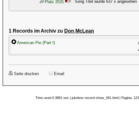
Song Titel wurde 637 x angesehen
Platz 2531
1 Records im Archiv zu
Don McLean
American Pie (Part I)
Seite drucken
Email
Time used 0.3881 sec | jukebox-record-show_491.html | Pagina: 123