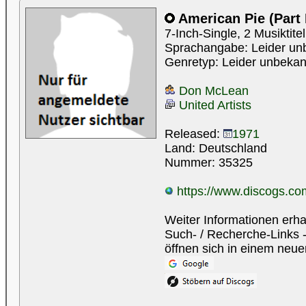
American Pie (Part 
7-Inch-Single, 2 Musiktite
Sprachangabe: Leider un
Genretyp: Leider unbekan
Don McLean
United Artists
Released:
1971
Land: Deutschland
Nummer: 35325
https://www.discogs.com
Weiter Informationen erha
Such- / Recherche-Links -
öffnen sich in einem neue