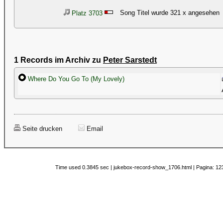
Song Titel wurde 321 x angesehen
Platz 3703
1 Records im Archiv zu
Peter Sarstedt
Where Do You Go To (My Lovely)
Seite drucken
Email
Time used 0.3845 sec | jukebox-record-show_1706.html | Pagina: 123