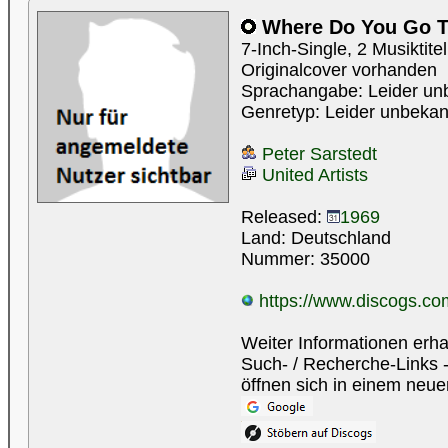
Where Do You Go T
7-Inch-Single, 2 Musiktite
Originalcover vorhanden
Sprachangabe: Leider un
Genretyp: Leider unbekan
Peter Sarstedt
United Artists
Released:
1969
Land: Deutschland
Nummer: 35000
https://www.discogs.com
Weiter Informationen erha
Such- / Recherche-Links -
öffnen sich in einem neue