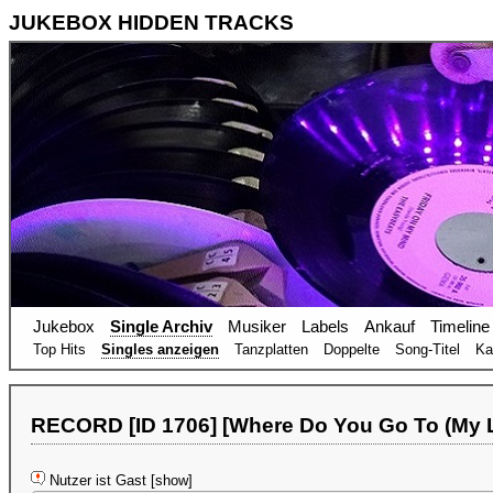
JUKEBOX HIDDEN TRACKS
Jukebox
Single Archiv
Musiker
Labels
Ankauf
Timeline
Top Hits
Singles anzeigen
Tanzplatten
Doppelte
Song-Titel
Ka
RECORD [ID 1706] [Where Do You Go To (My L
Nutzer ist Gast [show]