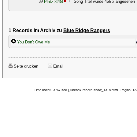
Song Titel wurde 456 x angesehen
Platz 3234
1 Records im Archiv zu
Blue Ridge Rangers
You Don't Owe Me
Seite drucken
Email
Time used 0.3767 sec | jukebox-record-show_1318.html | Pagina: 123