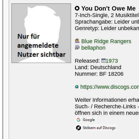
You Don't Owe Me
7-Inch-Single, 2 Musiktite
Sprachangabe: Leider un
Genretyp: Leider unbekan
Blue Ridge Rangers
bellaphon
Released:
1973
Land: Deutschland
Nummer: BF 18206
https://www.discogs.com
Weiter Informationen erha
Such- / Recherche-Links -
öffnen sich in einem neue