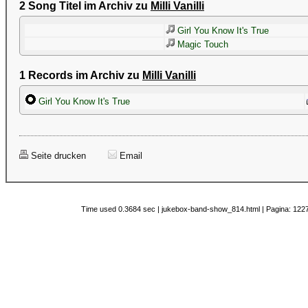
2 Song Titel im Archiv zu
Milli Vanilli
Girl You Know It's True
Magic Touch
1 Records im Archiv zu
Milli Vanilli
Girl You Know It's True
Seite drucken
Email
Time used 0.3684 sec | jukebox-band-show_814.html | Pagina: 1227