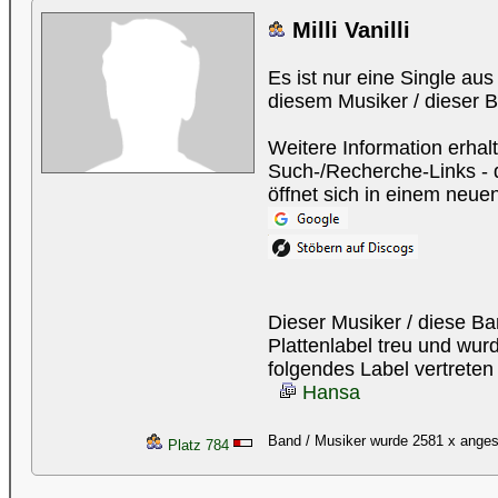
Milli Vanilli
Es ist nur eine Single au
diesem Musiker / dieser 
Weitere Information erhal
Such-/Recherche-Links - d
öffnet sich in einem neue
Dieser Musiker / diese B
Plattenlabel treu und wu
folgendes Label vertreten
Hansa
Band / Musiker wurde 2581 x ange
Platz 784