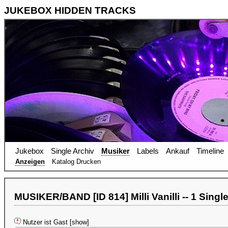
JUKEBOX HIDDEN TRACKS
Jukebox
Single Archiv
Musiker
Labels
Ankauf
Timeline
Anzeigen
Katalog Drucken
MUSIKER/BAND [ID 814] Milli Vanilli -- 1 Singl
Nutzer ist Gast [show]