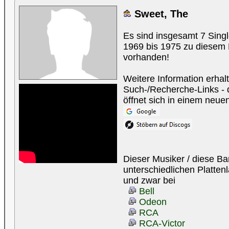
Sweet, The
Es sind insgesamt 7 Sing
1969 bis 1975 zu diesem 
vorhanden!
Weitere Information erhal
Such-/Recherche-Links - d
öffnet sich in einem neue
Dieser Musiker / diese Ba
unterschiedlichen Plattenl
und zwar bei
Bell
Odeon
RCA
RCA-Victor