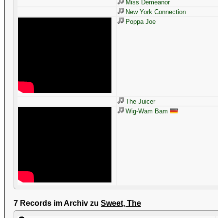
Miss Demeanor
New York Connection
Poppa Joe
The Juicer
Wig-Wam Bam
7 Records im Archiv zu
Sweet, The