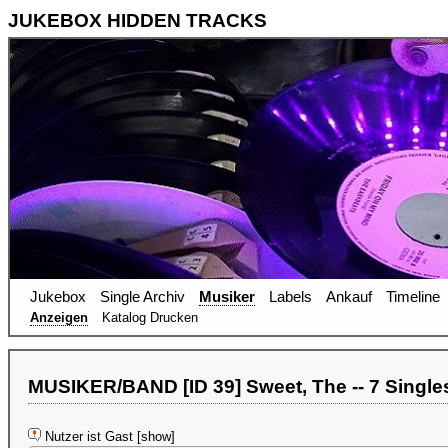
JUKEBOX HIDDEN TRACKS
Jukebox
Single Archiv
Musiker
Labels
Ankauf
Timeline
Anzeigen
Katalog Drucken
MUSIKER/BAND [ID 39] Sweet, The -- 7 Single
Nutzer ist Gast [show]