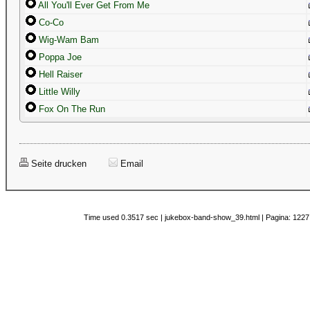
All You'll Ever Get From Me
Co-Co
Wig-Wam Bam
Poppa Joe
Hell Raiser
Little Willy
Fox On The Run
Seite drucken
Email
Time used 0.3517 sec | jukebox-band-show_39.html | Pagina: 1227 