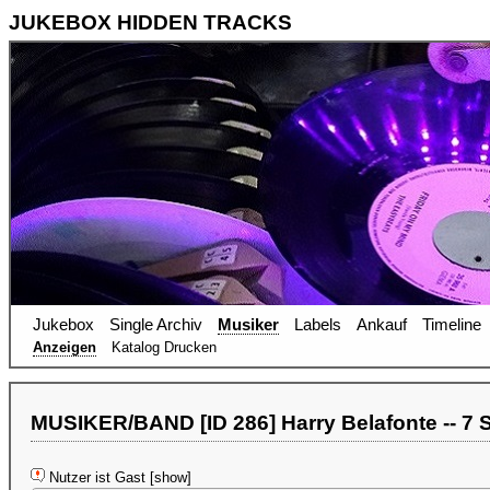
JUKEBOX HIDDEN TRACKS
Jukebox
Single Archiv
Musiker
Labels
Ankauf
Timeline
Anzeigen
Katalog Drucken
MUSIKER/BAND [ID 286] Harry Belafonte -- 7 
Nutzer ist Gast [show]