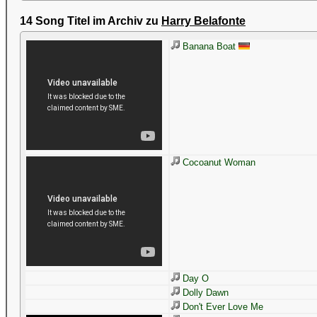
14 Song Titel im Archiv zu
Harry Belafonte
Banana Boat
Cocoanut Woman
Day O
Dolly Dawn
Don't Ever Love Me