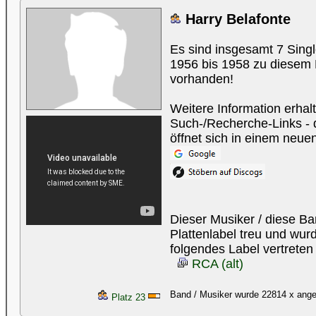
Harry Belafonte
Es sind insgesamt 7 Sing
1956 bis 1958 zu diesem 
vorhanden!
Weitere Information erhal
Such-/Recherche-Links - d
öffnet sich in einem neue
Dieser Musiker / diese B
Plattenlabel treu und wu
folgendes Label vertreten
RCA (alt)
Band / Musiker wurde 22814 x ang
Platz 23