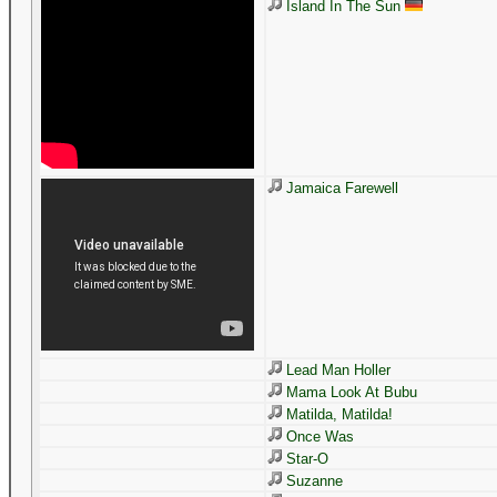
Island In The Sun
Jamaica Farewell
Lead Man Holler
Mama Look At Bubu
Matilda, Matilda!
Once Was
Star-O
Suzanne