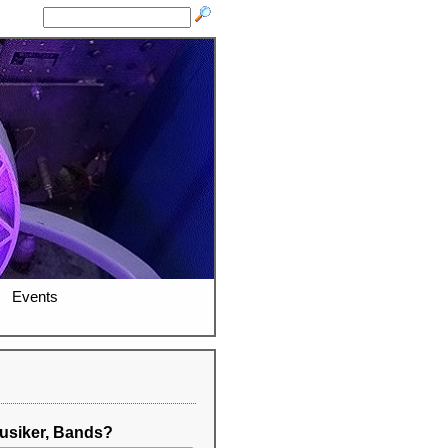
Events
usiker, Bands?