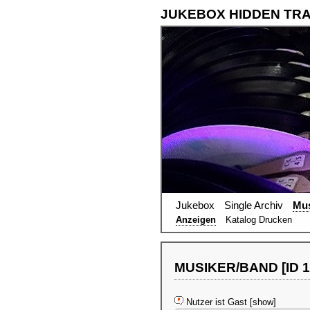
JUKEBOX HIDDEN TR
Jukebox
Single Archiv
Mus
Anzeigen
Katalog Drucken
MUSIKER/BAND [ID 13
Nutzer ist Gast [show]