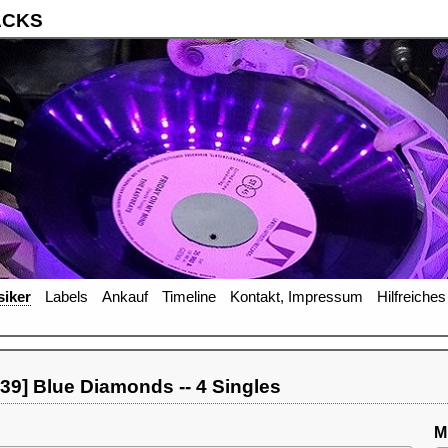
ACKS
iker
Labels
Ankauf
Timeline
Kontakt, Impressum
Hilfreiches
9] Blue Diamonds -- 4 Singles
M