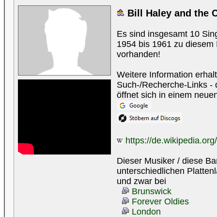
Bill Haley and the
Es sind insgesamt 10 Sin
1954 bis 1961 zu diesem 
vorhanden!
Weitere Information erhal
Such-/Recherche-Links - d
öffnet sich in einem neue
https://de.wikipedia.org/
Dieser Musiker / diese Ba
unterschiedlichen Plattenl
und zwar bei
Brunswick
Forever Oldies
London