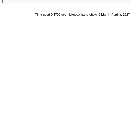
Time used 0.3799 sec | jukebox-band-show_13.html | Pagina: 1227 