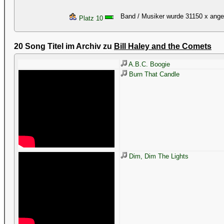
Band / Musiker wurde 31150 x ang
Platz 10
20 Song Titel im Archiv zu
Bill Haley and the Comets
A.B.C. Boogie
Burn That Candle
Dim, Dim The Lights