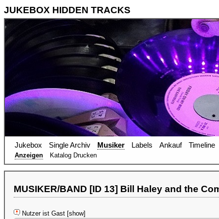
JUKEBOX HIDDEN TRACKS
Jukebox
Single Archiv
Musiker
Labels
Ankauf
Timeline
Anzeigen
Katalog Drucken
MUSIKER/BAND [ID 13] Bill Haley and the Come
Nutzer ist Gast [show]