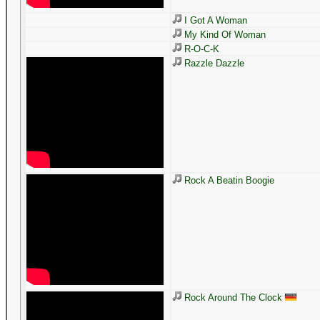
I Got A Woman
My Kind Of Woman
R-O-C-K
Razzle Dazzle
Rock A Beatin Boogie
Rock Around The Clock