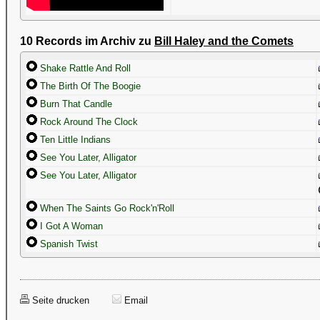
10 Records im Archiv zu
Bill Haley and the Comets
Shake Rattle And Roll
The Birth Of The Boogie
Burn That Candle
Rock Around The Clock
Ten Little Indians
See You Later, Alligator
See You Later, Alligator
When The Saints Go Rock'n'Roll
I Got A Woman
Spanish Twist
Seite drucken
Email