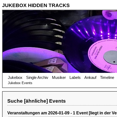
JUKEBOX HIDDEN TRACKS
Jukebox
Single Archiv
Musiker
Labels
Ankauf
Timeline
Jukebox Events
Suche [ähnliche] Events
Veranstaltungen am 2026-01-09 - 1 Event [liegt in der V