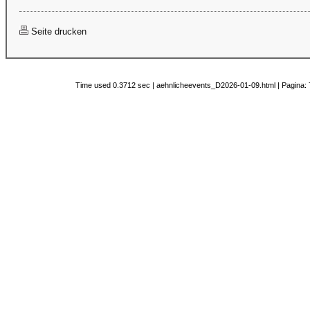
Seite drucken
Time used 0.3712 sec | aehnlicheevents_D2026-01-09.html | Pagina: 