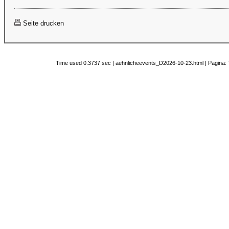
Seite drucken
Time used 0.3737 sec | aehnlicheevents_D2026-10-23.html | Pagina: 