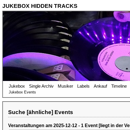
JUKEBOX HIDDEN TRACKS
Jukebox
Single Archiv
Musiker
Labels
Ankauf
Timeline
Jukebox Events
Suche [ähnliche] Events
Veranstaltungen am 2025-12-12 - 1 Event [liegt in der V