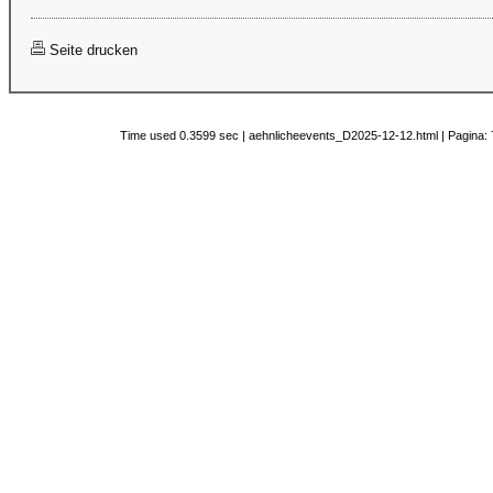
Seite drucken
Time used 0.3599 sec | aehnlicheevents_D2025-12-12.html | Pagina: 