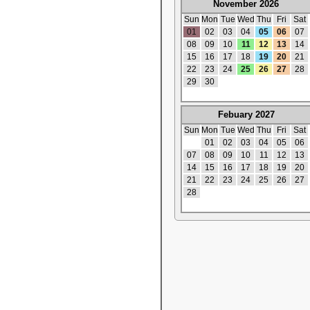
November 2026
Sun
Mon
Tue
Wed
Thu
Fri
Sat
01
02
03
04
05
06
07
08
09
10
11
12
13
14
15
16
17
18
19
20
21
22
23
24
25
26
27
28
29
30
Febuary 2027
Sun
Mon
Tue
Wed
Thu
Fri
Sat
01
02
03
04
05
06
07
08
09
10
11
12
13
14
15
16
17
18
19
20
21
22
23
24
25
26
27
28