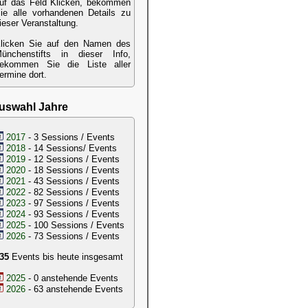
uf das Feld Klicken, bekommen
ie alle vorhandenen Details zu
ieser Veranstaltung.
licken Sie auf den Namen des
ünchenstifts in dieser Info,
ekommen Sie die Liste aller
ermine dort.
uswahl Jahre
2017
- 3 Sessions / Events
2018
- 14 Sessions/ Events
2019
- 12 Sessions / Events
2020
- 18 Sessions / Events
2021
- 43 Sessions / Events
2022
- 82 Sessions / Events
2023
- 97 Sessions / Events
2024
- 93 Sessions / Events
2025
- 100 Sessions / Events
2026
- 73 Sessions / Events
35
Events bis heute insgesamt
2025
- 0 anstehende Events
2026
- 63 anstehende Events