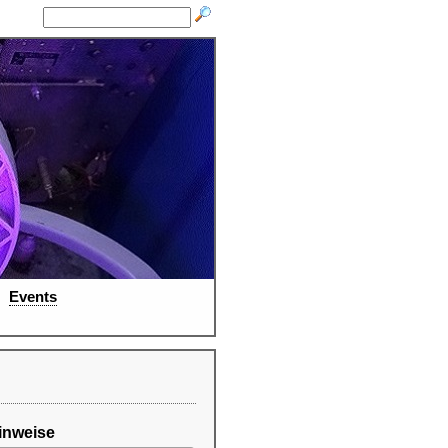
Events
inweise