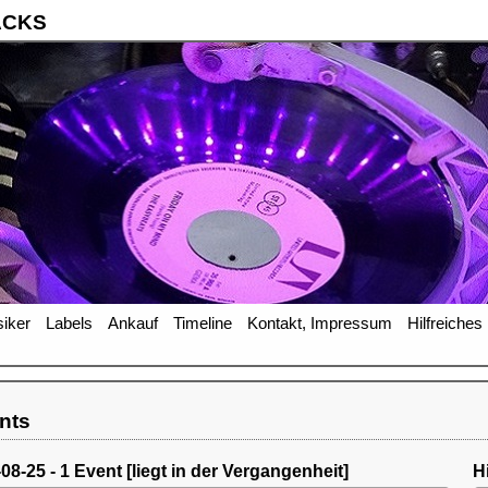
ACKS
iker
Labels
Ankauf
Timeline
Kontakt, Impressum
Hilfreiches
nts
8-25 - 1 Event [liegt in der Vergangenheit]
H