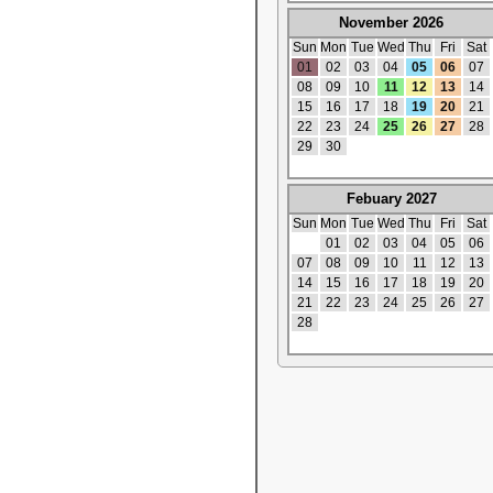
November 2026
Sun
Mon
Tue
Wed
Thu
Fri
Sat
01
02
03
04
05
06
07
08
09
10
11
12
13
14
15
16
17
18
19
20
21
22
23
24
25
26
27
28
29
30
Febuary 2027
Sun
Mon
Tue
Wed
Thu
Fri
Sat
01
02
03
04
05
06
07
08
09
10
11
12
13
14
15
16
17
18
19
20
21
22
23
24
25
26
27
28