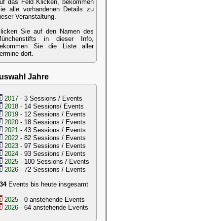
uf das Feld Klicken, bekommen
ie alle vorhandenen Details zu
ieser Veranstaltung.
licken Sie auf den Namen des
ünchenstifts in dieser Info,
ekommen Sie die Liste aller
ermine dort.
uswahl Jahre
2017
- 3 Sessions / Events
2018
- 14 Sessions/ Events
2019
- 12 Sessions / Events
2020
- 18 Sessions / Events
2021
- 43 Sessions / Events
2022
- 82 Sessions / Events
2023
- 97 Sessions / Events
2024
- 93 Sessions / Events
2025
- 100 Sessions / Events
2026
- 72 Sessions / Events
34
Events bis heute insgesamt
2025
- 0 anstehende Events
2026
- 64 anstehende Events