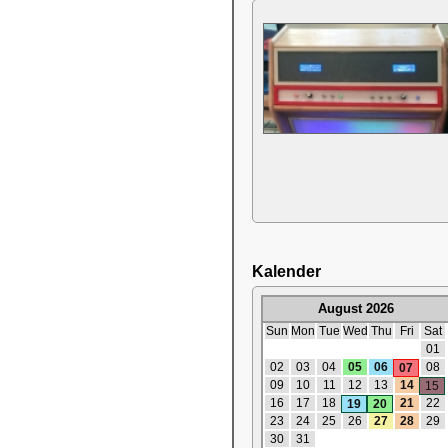
Kalender
August 2026
Sun
Mon
Tue
Wed
Thu
Fri
Sat
01
02
03
04
05
06
08
07
09
10
11
12
13
14
15
16
17
18
21
22
19
20
23
24
25
26
27
28
29
30
31