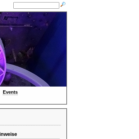
Events
inweise