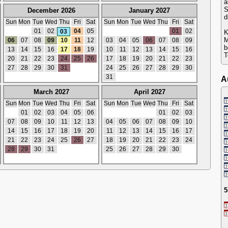
a
S
December 2026
January 2027
d
Sun
Mon
Tue
Wed
Thu
Fri
Sat
Sun
Mon
Tue
Wed
Thu
Fri
Sat
01
02
04
05
01
02
03
K
M
06
07
08
09
10
11
12
03
04
05
06
07
08
09
b
13
14
15
16
17
18
19
10
11
12
13
14
15
16
T
20
21
22
23
24
25
26
17
18
19
20
21
22
23
27
28
29
30
31
24
25
26
27
28
29
30
31
A
March 2027
April 2027
Sun
Mon
Tue
Wed
Thu
Fri
Sat
Sun
Mon
Tue
Wed
Thu
Fri
Sat
01
02
03
04
05
06
01
02
03
07
08
09
10
11
12
13
04
05
06
07
08
09
10
14
15
16
17
18
19
20
11
12
13
14
15
16
17
21
22
23
24
25
26
27
18
19
20
21
22
23
24
28
29
30
31
25
26
27
28
29
30
5