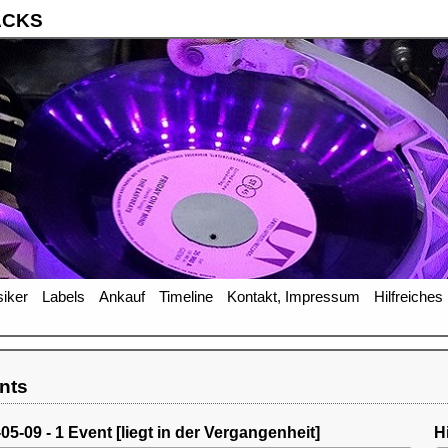
ACKS
iker
Labels
Ankauf
Timeline
Kontakt, Impressum
Hilfreiches
nts
5-09 - 1 Event [liegt in der Vergangenheit]
H