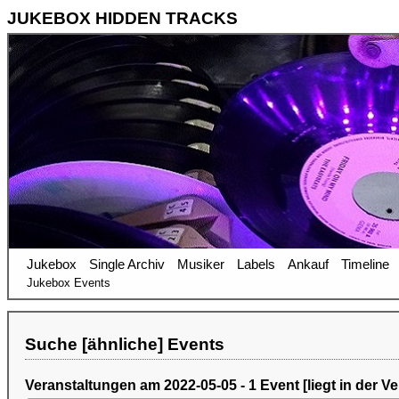
JUKEBOX HIDDEN TRACKS
Jukebox
Single Archiv
Musiker
Labels
Ankauf
Timeline
Jukebox Events
Suche [ähnliche] Events
Veranstaltungen am 2022-05-05 - 1 Event [liegt in der V