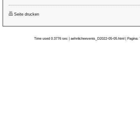
Seite drucken
Time used 0.3776 sec | aehnlicheevents_D2022-05-05.html | Pagina: 