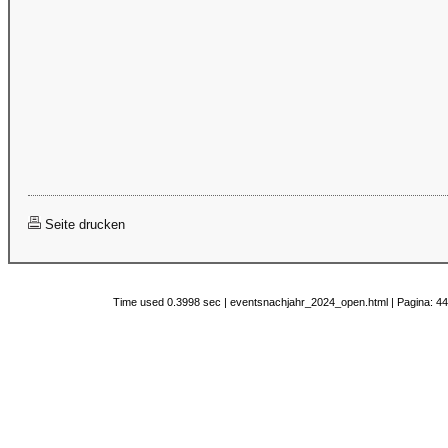
Seite drucken
Time used 0.3998 sec | eventsnachjahr_2024_open.html | Pagina: 44